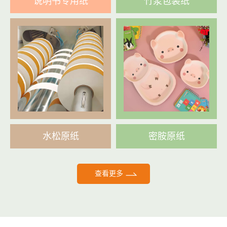
说明书专用纸
竹浆包装纸
水松原纸
密胺原纸
查看更多