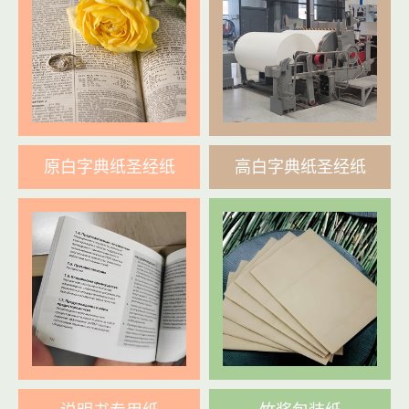
原白字典纸圣经纸
高白字典纸圣经纸