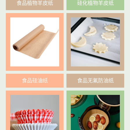
食品植物羊皮纸
硅化植物羊皮纸
食品硅油纸
食品无氟防油纸