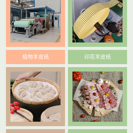
植物羊皮纸
印花羊皮纸